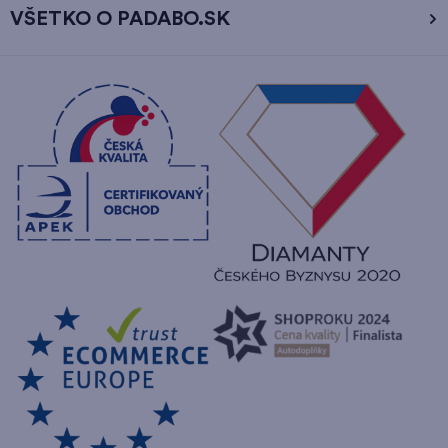
VŠETKO O PADABO.SK