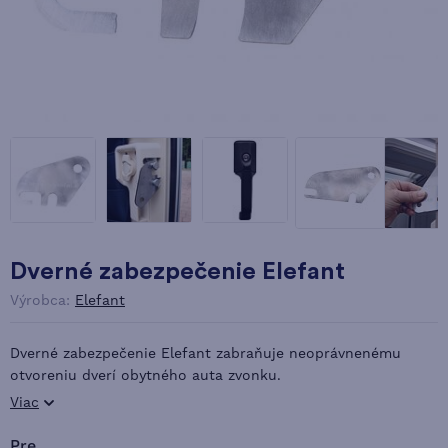
Dverné zabezpečenie Elefant
Výrobca:
Elefant
Dverné zabezpečenie Elefant zabraňuje neoprávnenému
otvoreniu dverí obytného auta zvonku.
Viac
pre