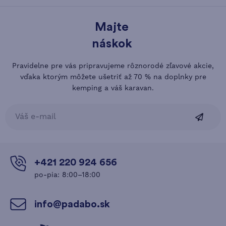
Majte
náskok
Pravidelne pre vás pripravujeme rôznorodé zľavové akcie,
vďaka ktorým môžete ušetriť až 70 % na doplnky pre
kemping a váš karavan.
+421 220 924 656
po-pia: 8:00–18:00
info@padabo.sk