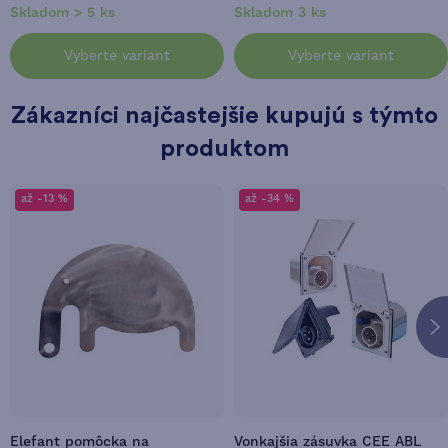
Skladom > 5 ks
Skladom 3 ks
Vyberte variant
Vyberte variant
Zákazníci najčastejšie kupujú s týmto
produktom
až -13 %
až -34 %
Elefant pomôcka na
Vonkajšia zásuvka CEE ABL