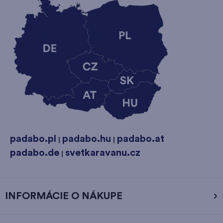
padabo.pl
padabo.hu
padabo.at
|
|
padabo.de
svetkaravanu.cz
|
INFORMÁCIE O NÁKUPE