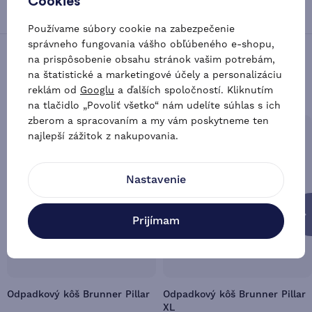
Cookies
Flextrash
Odpadkové koše
Používame súbory cookie na zabezpečenie
správneho fungovania vášho obľúbeného e-shopu,
na prispôsobenie obsahu stránok vašim potrebám,
Zákazníci najčastejšie kupujú s týmto
na štatistické a marketingové účely a personalizáciu
produktom
reklám od
Googlu
a ďalších spoločností. Kliknutím
na tlačidlo „Povoliť všetko“ nám udelíte súhlas s ich
zberom a spracovaním a my vám poskytneme ten
-17 %
-19 %
najlepší zážitok z nakupovania.
Nastavenie
Prijímam
Odpadkový kôš Brunner Pillar
Odpadkový kôš Brunner Pillar
XL