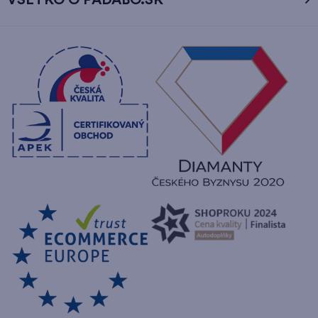
VŠETKO O PADABO.SK