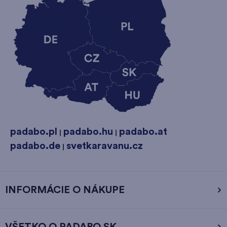
padabo.pl
padabo.hu
padabo.at
|
|
padabo.de
svetkaravanu.cz
|
INFORMÁCIE O NÁKUPE