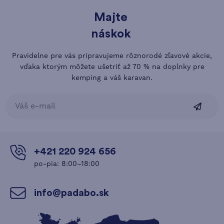
Majte
náskok
Pravidelne pre vás pripravujeme rôznorodé zľavové akcie,
vďaka ktorým môžete ušetriť až 70 % na doplnky pre
kemping a váš karavan.
+421 220 924 656
po-pia: 8:00–18:00
info@padabo.sk