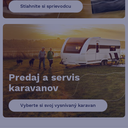
Stiahnite si sprievodcu
Predaj a servis
karavanov
Vyberte si svoj vysnívaný karavan