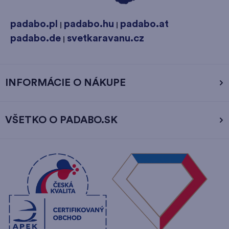
padabo.pl
padabo.hu
padabo.at
|
|
padabo.de
svetkaravanu.cz
|
INFORMÁCIE O NÁKUPE
VŠETKO O PADABO.SK