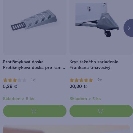
Protišmyková doska
Kryt ťažného zariadenia
Protišmyková doska pre rampy
Frankana tmavosivý
Fiamma
1x
2x
5,26 €
20,30 €
Skladom > 5 ks
Skladom > 5 ks