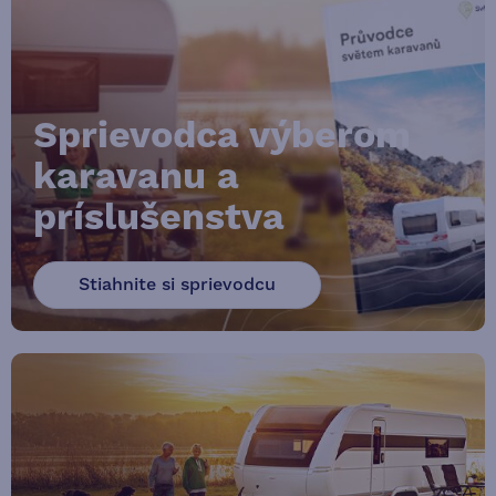
Sprievodca výberom
karavanu a
príslušenstva
Stiahnite si sprievodcu