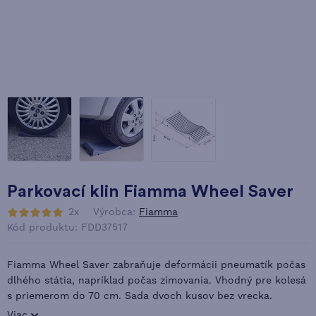
Parkovací klin Fiamma Wheel Saver
2x
Výrobca:
Fiamma
Kód produktu: FDD37517
Fiamma Wheel Saver zabraňuje deformácii pneumatík počas
dlhého státia, napríklad počas zimovania. Vhodný pre kolesá
s priemerom do 70 cm. Sada dvoch kusov bez vrecka.
Viac