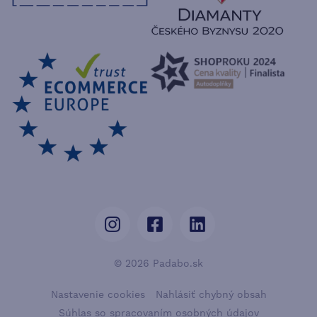
© 2026 Padabo.sk
Nastavenie cookies
Nahlásiť chybný obsah
Súhlas so spracovaním osobných údajov