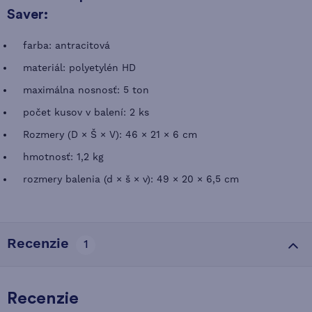
Saver:
farba: antracitová
materiál: polyetylén HD
maximálna nosnosť: 5 ton
počet kusov v balení: 2 ks
Rozmery (D × Š × V): 46 × 21 × 6 cm
hmotnosť: 1,2 kg
rozmery balenia (d × š × v): 49 × 20 × 6,5 cm
Recenzie
1
Recenzie