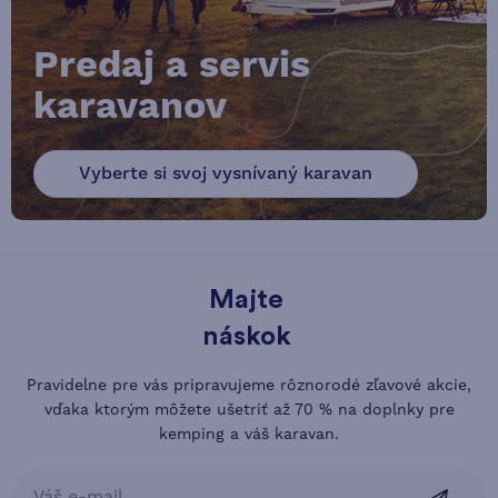
Predaj a servis
karavanov
Vyberte si svoj vysnívaný karavan
Majte
náskok
Pravidelne pre vás pripravujeme rôznorodé zľavové akcie,
vďaka ktorým môžete ušetriť až 70 % na doplnky pre
kemping a váš karavan.