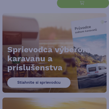
Sprievodca výberom
karavanu a
príslušenstva
Stiahnite si sprievodcu