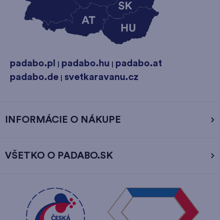
padabo.pl
padabo.hu
padabo.at
|
|
padabo.de
svetkaravanu.cz
|
INFORMÁCIE O NÁKUPE
VŠETKO O PADABO.SK