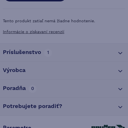
Tento produkt zatiaľ nemá žiadne hodnotenie.
Informácie o získavaní recenzií
Príslušenstvo
1
Výrobca
Poradňa
0
Potrebujete poradiť?
Parametre