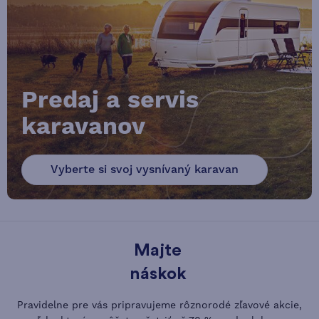
Predaj a servis
karavanov
Vyberte si svoj vysnívaný karavan
Majte
náskok
Pravidelne pre vás pripravujeme rôznorodé zľavové akcie,